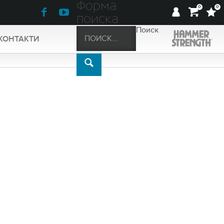
Форма
0
0
поиска
Поиск
КОНТАКТИ