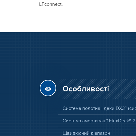
LFconnect.
Особливості
Система полотна і деки DX3™ (си
Система амортизації FlexDeck® 2.
Швидкісний діапазон