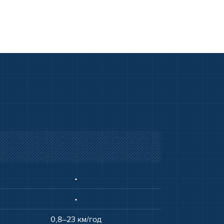
•
•
0,8–23 км/год