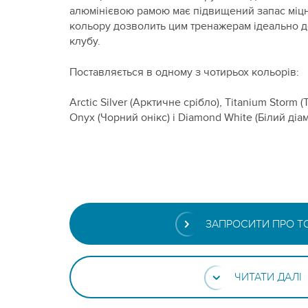
алюмінієвою рамою має підвищений запас міцн
кольору дозволить цим тренажерам ідеально д
клубу.
Поставляється в одному з чотирьох кольорів:
Arctic Silver (Арктичне срібло), Titanium Storm 
Onyx (Чорний онікс) і Diamond White (Білий діам
ЗАПРОСИТИ ПРО Т
ЧИТАТИ ДАЛІ