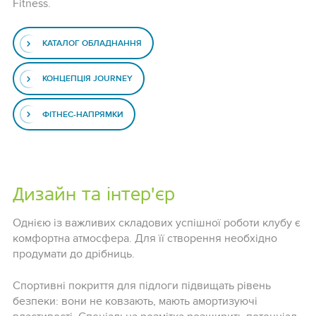
Fitness.
КАТАЛОГ ОБЛАДНАННЯ
КОНЦЕПЦІЯ JOURNEY
ФІТНЕС-НАПРЯМКИ
Дизайн та інтер'єр
Однією із важливих складових успішної роботи клубу є
комфортна атмосфера. Для її створення необхідно
продумати до дрібниць.
Спортивні покриття для підлоги підвищать рівень
безпеки: вони не ковзають, мають амортизуючі