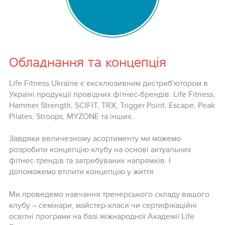
Обладнання та концепція
Life Fitness Ukraine є ексклюзивним дистриб'ютором в
Україні продукції провідних фітнес-брендів: Life Fitness,
Hammer Strength, SCIFIT, TRX, Trigger Point, Escape, Peak
Pilates, Stroops, MYZONE та інших.
Завдяки величезному асортименту ми можемо
розробити концепцію клубу на основі актуальних
фітнес-трендів та затребуваних напрямків. І
допоможемо втілити концепцію у життя.
Ми проведемо навчання тренерського складу вашого
клубу – семінари, майстер-класи чи сертифікаційні
освітні програми на базі міжнародної Академії Life