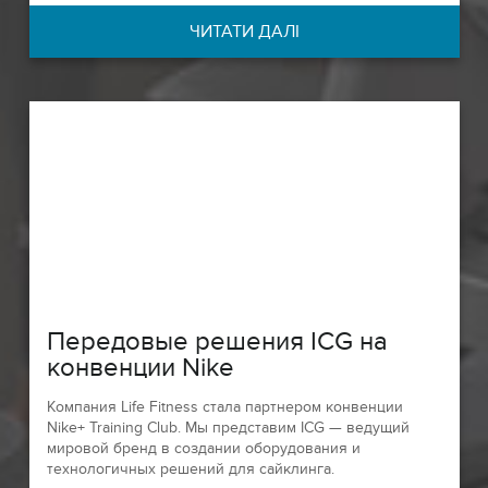
ЧИТАТИ ДАЛІ
Передовые решения ICG на
конвенции Nike
Компания Life Fitness стала партнером конвенции
Nike+ Training Club. Мы представим ICG — ведущий
мировой бренд в создании оборудования и
технологичных решений для сайклинга.