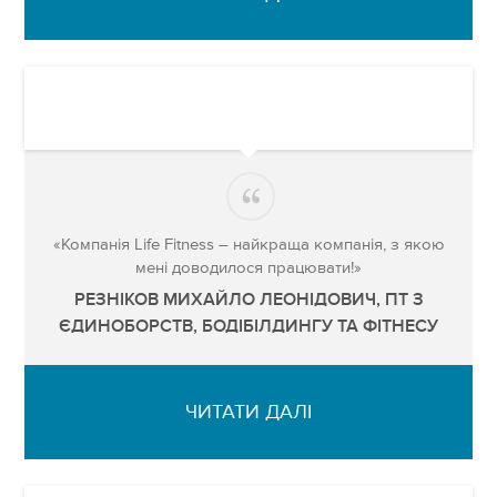
«Компанія Life Fitness – найкраща компанія, з якою
мені доводилося працювати!»
РЕЗНІКОВ МИХАЙЛО ЛЕОНІДОВИЧ, ПТ З
ЄДИНОБОРСТВ, БОДІБІЛДИНГУ ТА ФІТНЕСУ
ЧИТАТИ ДАЛІ