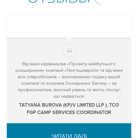
Від імені керівництва «Проекту майбутнього
розширення» компанії «Тенгізшевроіл» та від імені
всіх співробітників – висловлюємо подяку вашій
компанії та зокрема Гончаренко Євгену – за
професіоналізм, високий рівень та якість послуг,
що надаються.
TATYANA BUROVA (KPJV LIMITED LLP ), TCO
FGP CAMP SERVICES COORDINATOR
ЧИТАТИ ДАЛІ