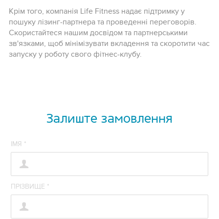
Крім того, компанія Life Fitness надає підтримку у
пошуку лізинг-партнера та проведенні переговорів.
Скористайтеся нашим досвідом та партнерськими
зв'язками, щоб мінімізувати вкладення та скоротити час
запуску у роботу свого фітнес-клубу.
Залиште замовлення
ІМЯ
*
ПРІЗВИЩЕ
*