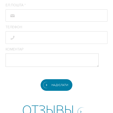
ЕЛ.ПОШТА
*
ТЕЛЕФОН
КОМЕНТАР
НАДІСЛАТИ
ОТЗЫВЫ