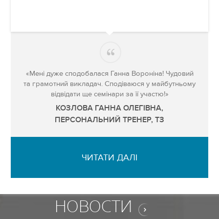
«Мені дуже сподобалася Ганна Вороніна! Чудовий
та грамотний викладач. Сподіваюся у майбутньому
відвідати ще семінари за її участю!»
КОЗЛОВА ГАННА ОЛЕГІВНА,
ПЕРСОНАЛЬНИЙ ТРЕНЕР, ТЗ
ЧИТАТИ ДАЛІ
НОВОСТИ