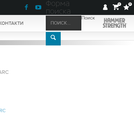
Форма
0
0
поиска
Поиск
КОНТАКТИ
ARC