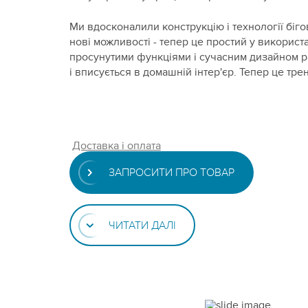
Ми вдосконалили конструкцію і технології біго
нові можливості - тепер це простий у використ
просунутими функціями і сучасним дизайном р
і вписується в домашній інтер'єр. Тепер це тр
Доставка і оплата
ЗАПРОСИТИ ПРО ТОВАР
ЧИТАТИ ДАЛІ