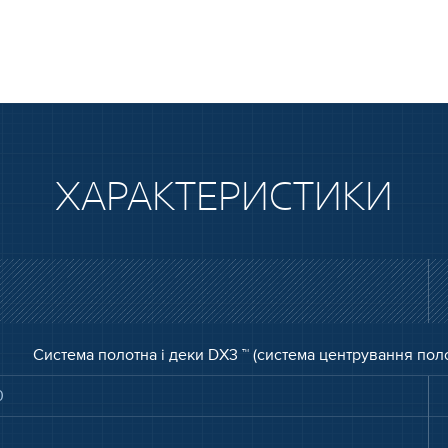
ХАРАКТЕРИСТИКИ
Система полотна і деки DX3 ™ (система центрування пол
0