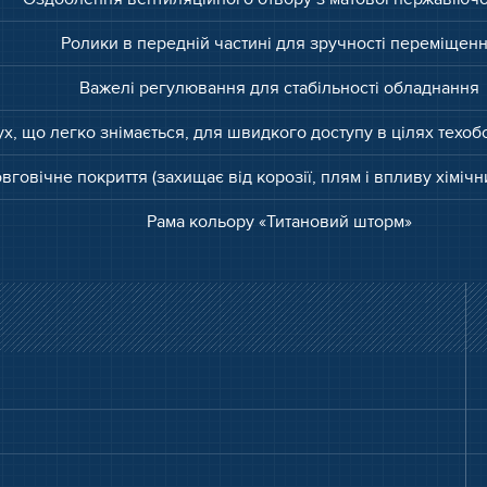
Ролики в передній частині для зручності переміщен
Важелі регулювання для стабільності обладнання
х, що легко знімається, для швидкого доступу в цілях техо
вговічне покриття (захищає від корозії, плям і впливу хіміч
Рама кольору «Титановий шторм»