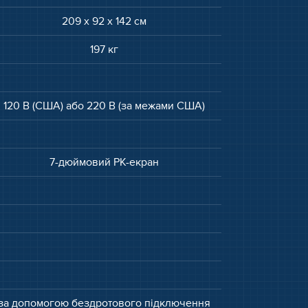
209 x 92 x 142 см
197 кг
120 В (США) або 220 В (за межами США)
7-дюймовий РК-екран
за допомогою бездротового підключення