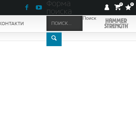
Форма
0
0
поиска
Поиск
КОНТАКТИ