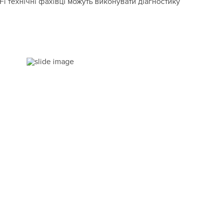
i технічні фахівці можуть виконувати діагностику