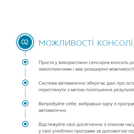
можливості консолі
02
Проста у використанні сенсорна консоль р
захоплюючими і має розширені можливості
Система автоматично зберігає дані про оста
переглянути з метою поліпшення результат
Випробуйте себе, вибравши одну з програ
автоматично.
Відстежуйте свої досягнення з плином часу
у свої улюблені програми за допомогою пі