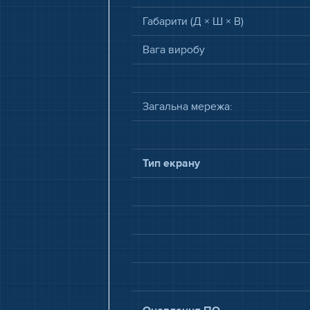
Габарити (Д × Ш × В)
Вага виробу
Загальна мережа:
Тип екрану