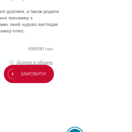
вої доріжки, а також додали
анні тренажер з
ами, який чудово виглядає
енажер плюс.
499590 грн.
Додати в обране
ЗАМОВИТИ