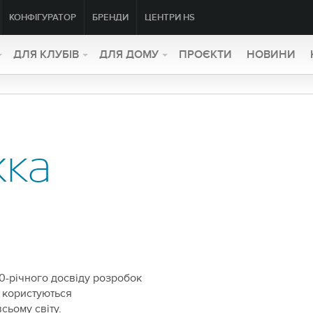
КОНФІГУРАТОР
БРЕНДИ
ЦЕНТРИ HS
ДЛЯ КЛУБІВ
ДЛЯ ДОМУ
ПРОЄКТИ
НОВИНИ
жка
20-річного досвіду розробок
і користуються
сьому світу.