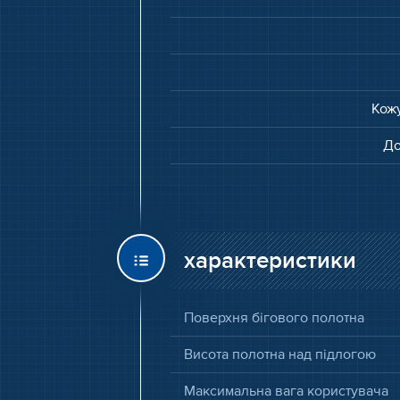
Кожу
До
характеристики
Поверхня бігового полотна
Висота полотна над підлогою
Максимальна вага користувача