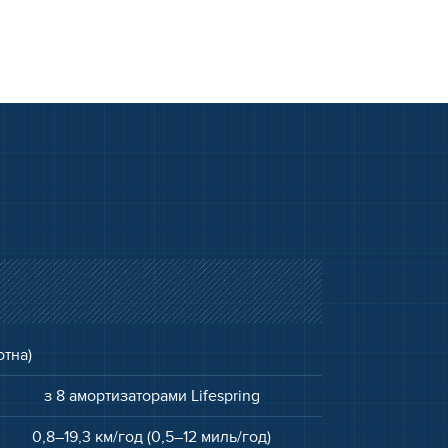
отна)
з 8 амортизаторами Lifespring
0,8–19,3 км/год (0,5–12 миль/год)