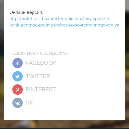
Онлайн версия:
http://hotel-rest.biz/article/funkcionalnyy-sportzal-
konkurentnoe-preimushchestvo-sovremennogo-otelya
ПОДІЛИТИСЯ У СОЦМЕРЕЖАХ
FACEBOOK
TWITTER
PINTEREST
VK