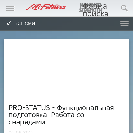
Форма
поиска
Поиск
ВСЕ СМИ
PRO-STATUS - Функциональная
подготовка. Работа со
снарядами.
05.06 2015