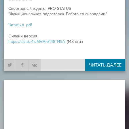
Спортивный журнал PRO-STATUS
"Функциональная подготовка. Работа со снарядами."
Читать в .pdf
Онлайн версия:
https://cld.bz/1luMVMr#148-149/z
(148 стр.)
ЧИТАТЬ ДАЛЕЕ