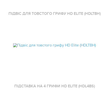
ПІДВІС ДЛЯ ТОВСТОГО ГРИФУ HD ELITE (HDLTBH)
ПІДСТАВКА НА 4 ГРИФИ HD ELITE (HDL4BS)