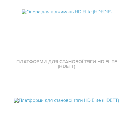
ПЛАТФОРМИ ДЛЯ СТАНОВОЇ ТЯГИ HD ELITE
(HDETT)