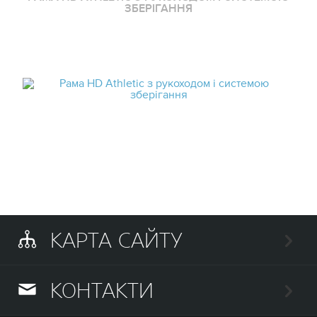
ЗБЕРІГАННЯ
КАРТА САЙТУ
КОНТАКТИ