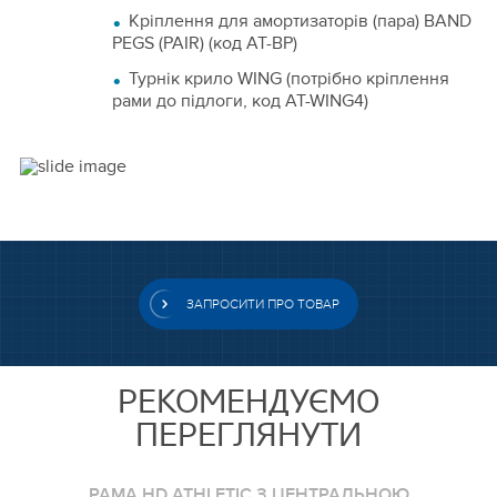
Кріплення для амортизаторів (пара) BAND
PEGS (PAIR) (код AT-BP)
Турнік крило WING (потрібно кріплення
рами до підлоги, код AT-WING4)
ЗАПРОСИТИ ПРО ТОВАР
РЕКОМЕНДУЄМО
ПЕРЕГЛЯНУТИ
РАМА HD ATHLETIC З ЦЕНТРАЛЬНОЮ