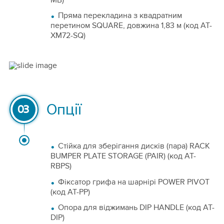
Пряма перекладина з квадратним
перетином SQUARE, довжина 1,83 м (код AT-
XM72-SQ)
Опції
03
Стійка для зберігання дисків (пара) RACK
BUMPER PLATE STORAGE (PAIR) (код AT-
RBPS)
Фіксатор грифа на шарнірі POWER PIVOT
(код AT-PP)
Опора для віджимань DIP HANDLE (код AT-
DIP)