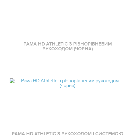
РАМА HD ATHLETIC З РІЗНОРІВНЕВИМ
РУКОХОДОМ (ЧОРНА)
РАМА HD ATHLETIC З РУКОХОДОМ І СИСТЕМОЮ