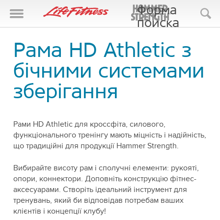
Форма
поиска
Поиск
Рама HD Athletic з
бічними системами
зберігання
Рами HD Athletic для кроссфіта, силового,
функціонального тренінгу мають міцність і надійність,
що традиційні для продукції Hammer Strength.
Вибирайте висоту рам і сполучні елементи: рукояті,
опори, коннектори. Доповніть конструкцію фітнес-
аксесуарами. Створіть ідеальний інструмент для
тренувань, який би відповідав потребам ваших
клієнтів і концепції клубу!