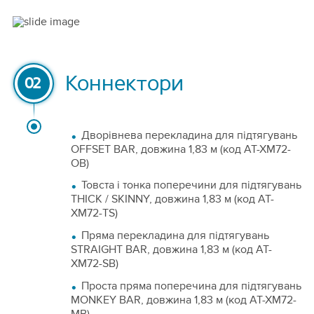
Коннектори
02
Дворівнева перекладина для підтягувань
OFFSET BAR, довжина 1,83 м (код AT-XM72-
OB)
Товста і тонка поперечини для підтягувань
THICK / SKINNY, довжина 1,83 м (код AT-
XM72-TS)
Пряма перекладина для підтягувань
STRAIGHT BAR, довжина 1,83 м (код AT-
XM72-SB)
Проста пряма поперечина для підтягувань
MONKEY BAR, довжина 1,83 м (код AT-XM72-
MB)