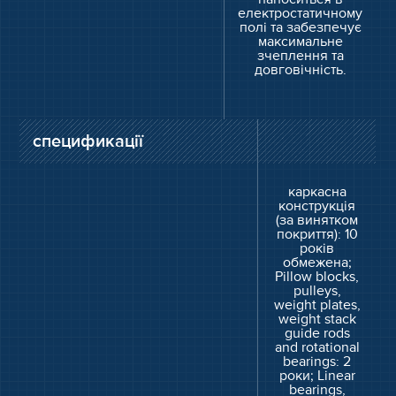
електростатичному
полі та забезпечує
максимальне
зчеплення та
довговічність.
спецификації
каркасна
конструкція
(за винятком
покриття): 10
років
обмежена;
Pillow blocks,
pulleys,
weight plates,
weight stack
guide rods
and rotational
bearings: 2
роки; Linear
bearings,