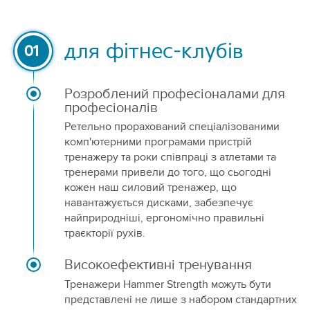
для фітнес-клубів
01
Розроблений професіоналами для
професіоналів
Ретельно прорахований спеціалізованими
комп'ютерними програмами пристрій
тренажеру та роки співпраці з атлетами та
тренерами привели до того, що сьогодні
кожен наш силовий тренажер, що
навантажується дисками, забезпечує
найприродніші, ергономічно правильні
траєкторії рухів.
Високоефективні тренування
Тренажери Hammer Strength можуть бути
представлені не лише з набором стандартних