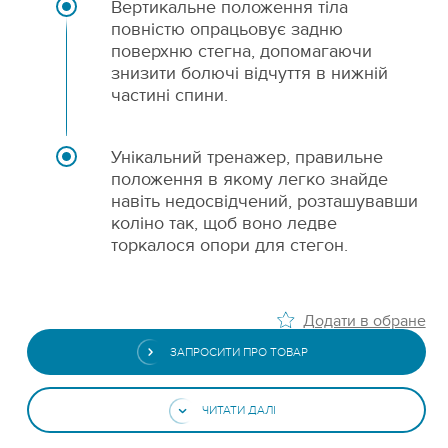
Вертикальне положення тіла
повністю опрацьовує задню
поверхню стегна, допомагаючи
знизити болючі відчуття в нижній
частині спини.
Унікальний тренажер, правильне
положення в якому легко знайде
навіть недосвідчений, розташувавши
коліно так, щоб воно ледве
торкалося опори для стегон.
Додати в обране
ЗАПРОСИТИ ПРО ТОВАР
ЧИТАТИ ДАЛІ