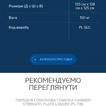
135 см x 138
Розміри (Д x Ш x В)
см x 125 см
Вага
150 кг
Код виробу
PL-SLC
ЗАПРОСИТИ ПРО ТОВАР
РЕКОМЕНДУЄМО
ПЕРЕГЛЯНУТИ
ПЕРЕДНЯ ГОМІЛКОВА ГОМІЛКА HAMMER
STRENGTH PLATE-LOADED (PL-TIB)