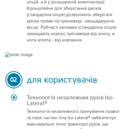
опцій, а й у розширеній комплектації.
Кронштейни для зберігання дисків
(стандартна опція) дозволяють зберігати
диски прямо на тренажері, заощаджуючи
місце. Рубчасті килимки (стандартна опція)
захищають корпус тренажера від зносу, а
ноги атлета - від ковзання.
для користувачів
02
Технологія незалежних рухів Iso-
Lateral®
Технологія незалежного тренування правої
та лівої частин тіла Iso-Lateral® забезпечує
максимально точні траєкторії рухів, що