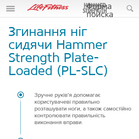
Форма
поиска
Поиск
Згинання ніг
сидячи Hammer
Strength Plate-
Loaded (PL-SLC)
Зручне руків'я допомагає
користувачеві правильно
розташувати ноги, а також самостійно
контролювати правильність
виконання вправи.