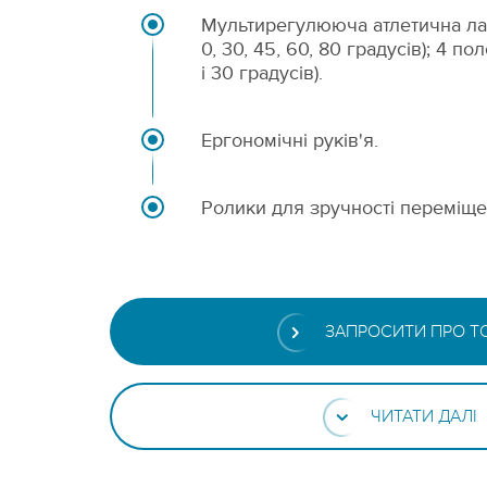
Мультирегулююча атлетична лав
0, 30, 45, 60, 80 градусів); 4 по
і 30 градусів).
Ергономічні руків'я.
Ролики для зручності переміще
ЗАПРОСИТИ ПРО Т
ЧИТАТИ ДАЛІ