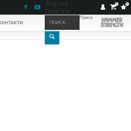
Форма
0
0
поиска
Поиск
КОНТАКТИ