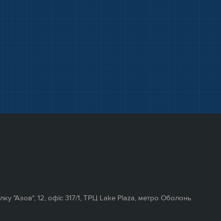
полку "Азов", 12, офіс 317/1, ТРЦ Lake Plaza, метро Оболонь