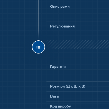
Опис рами
Регулювання
Гарантія
Розміри (Д x Ш x В)
Вага
Код виробу