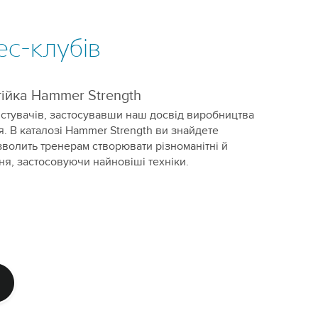
ес-клубів
тійка Hammer Strength
истувачів, застосувавши наш досвід виробництва
. В каталозі Hammer Strength ви знайдете
волить тренерам створювати різноманітні й
я, застосовуючи найновіші техніки.