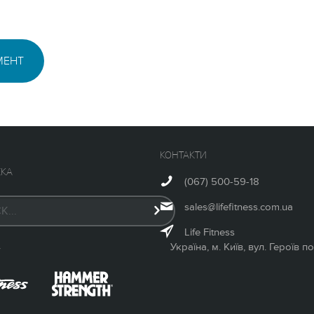
МЕНТ
КОНТАКТИ
КА
(067) 500-59-18
sales@lifefitness.com.ua
Life Fitness
Україна, м. Київ, вул. Героїв 
У