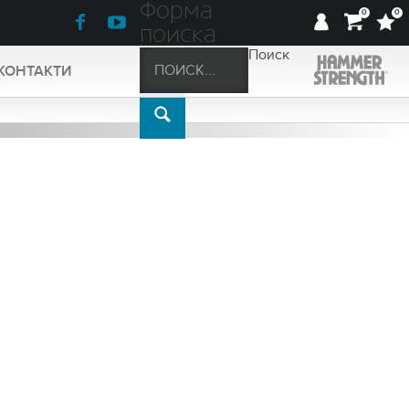
Форма
0
0
поиска
Поиск
КОНТАКТИ