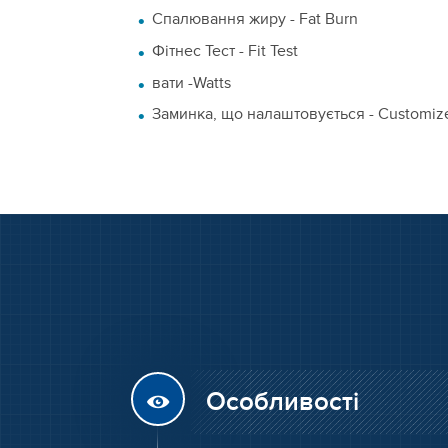
Спалювання жиру - Fat Burn
Фітнес Тест - Fit Test
вати -Watts
Заминка, що налаштовується - Customiz
Особливості