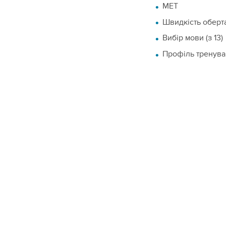
МЕТ
Швидкість оберт
Вибір мови (з 13)
Профіль тренув