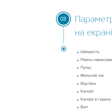
Параметр
03
на екран
Швидкість
Рівень навантаж
Пульс
Минулий час
Відстань
Калорії
Калорії в годину
Ватт