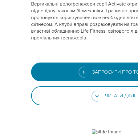
Вертикальні велотренажери серії Activate отр
відповідну законам біомеханіки. Гранично прос
пропонують користувачеві все необхідне для 
фітнесом. А клуби вправі розраховувати на трад
властиві обладнанню Life Fitness, світового лі
преміальних тренажерів.
ЗАПРОСИТИ ПРО Т
ЧИТАТИ ДАЛІ