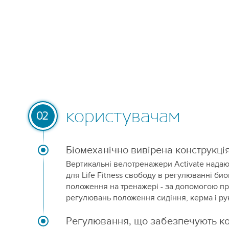
користувачам
02
Біомеханічно вивірена конструкці
Вертикальні велотренажери Activate надаю
для Life Fitness свободу в регулюванні б
положення на тренажері - за допомогою пр
регулювань положення сидіння, керма і рук
Регулювання, що забезпечують к