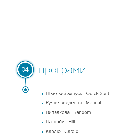
програми
04
Швидкий запуск - Quick Start
Ручне введення - Manual
Випадкова - Random
Пагорби - Hill
Кардіо - Cardio