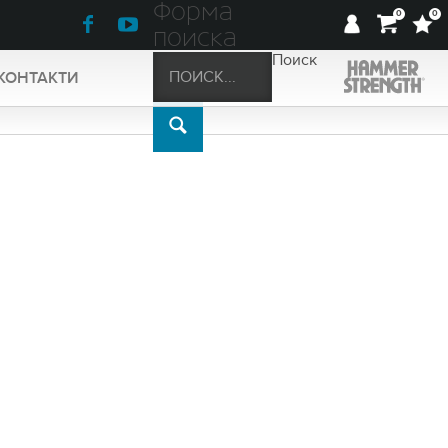
Форма
0
0
поиска
Поиск
КОНТАКТИ