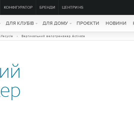
КОНФІГУРАТОР
БРЕНДИ
ЦЕНТРИ HS
ДЛЯ КЛУБІВ
ДЛЯ ДОМУ
ПРОЄКТИ
НОВИНИ
ifecycle
› Вертикальний велотренажер Activate
ний
жер