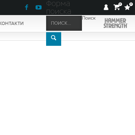
Форма
0
0
поиска
Поиск
КОНТАКТИ