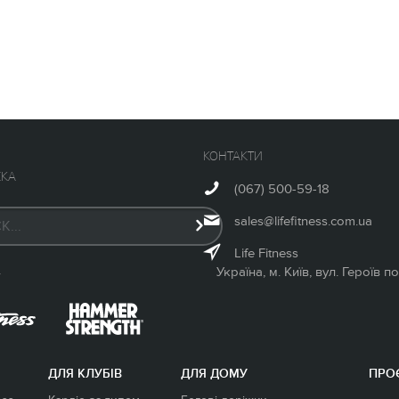
КОНТАКТИ
КА
(067) 500-59-18
sales@lifefitness.com.ua
Life Fitness
Україна, м. Київ, вул. Героїв 
У
ДЛЯ КЛУБІВ
ДЛЯ ДОМУ
ПРО