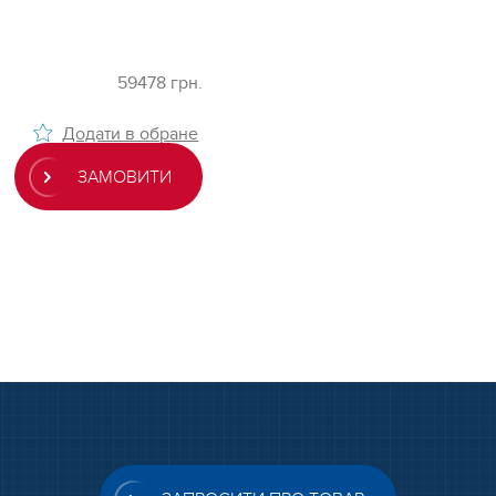
59478 грн.
Додати в обране
ЗАМОВИТИ