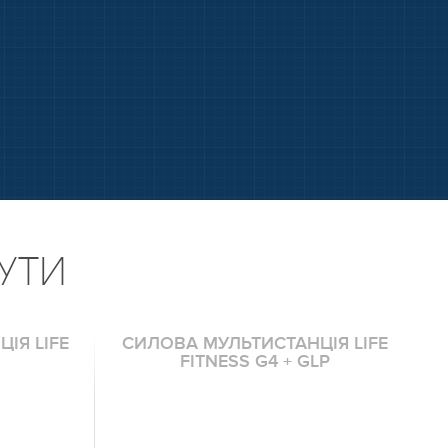
УТИ
ІЯ LIFE
СИЛОВА МУЛЬТИСТАНЦІЯ LIFE
FITNESS G4 + GLP