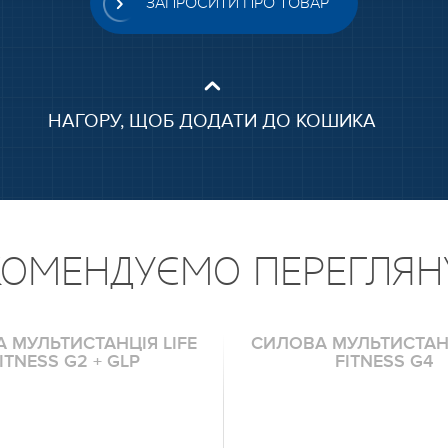
ЗАПРОСИТИ ПРО ТОВАР
НАГОРУ, ЩОБ ДОДАТИ ДО КОШИКА
КОМЕНДУЄМО ПЕРЕГЛЯН
 МУЛЬТИСТАНЦІЯ LIFE
СИЛОВА МУЛЬТИСТАНЦ
ITNESS G2 + GLP
FITNESS G4